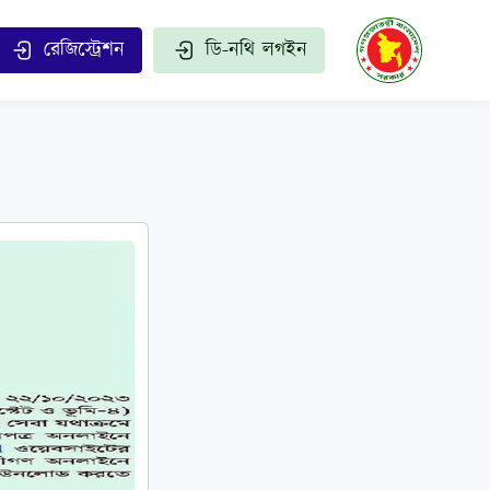
রেজিস্ট্রেশন
ডি-নথি লগইন