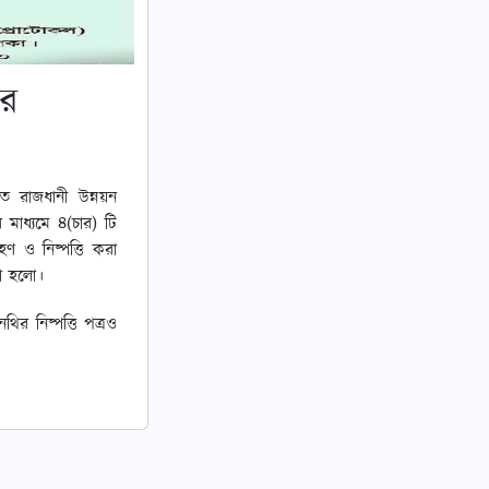
ার
ে রাজধানী উন্নয়ন
 মাধ্যমে ৪(চার) টি
হণ ও নিষ্পত্তি করা
া হলো।
ির নিষ্পত্তি পত্রও