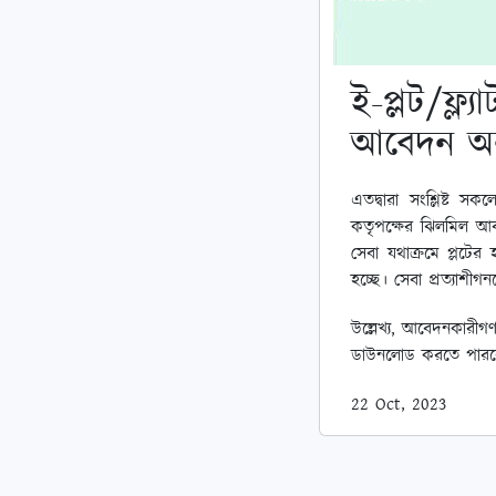
ই-প্লট/ফ্ল্
আবেদন অন
এতদ্বারা সংশ্লিষ্ট 
কতৃপক্ষের ঝিলমিল আবাস
সেবা যথাক্রমে প্লটের
হচ্ছে। সেবা প্রত্যা
উল্লেখ্য, আবেদনকারীগণ
ডাউনলোড করতে পারবে
22 Oct, 2023