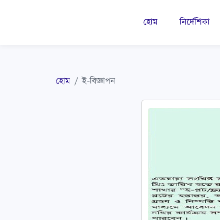
হোম
নির্দেশিকা
হোম
ই-বিজ্ঞাপন