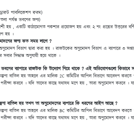
ড্রাফট পাবলিকেশন ফরম)
লা পর্যন্ত ভবনের জন্য)
ী হয় , একটি কাঠামোগত নকশার প্রয়োজন হয় এবং ২ নং প্রশ্নের উত্তরের বর্নিত 
োজন হয় ।
োদনের জন্য কত সময় লাগে ?
নুমোদন বিভাগ দ্বারা করা হয় । রাজউকের অনুমোদন বিভাগ এ ব্যাপারে ৩ সপ্তাহ
 সবার সিদ্ধান্ত অনুযায়ী হয়ে থাকে ।
ভবনের ব্যাপারে রাজউক কি উদ্যোগ নিয়ে থাকে ? এই অভিযোগগুলো কিভাবে স
িকল্পনা বাতিল হয় তাহলে এর মালিক 2C কমিটির আপিল বিভাগে আবেদন করতে 
 পরীক্ষা করবে । যদি তাদের কাছে যথাযথ মনে হয় , তারা অনুমোদন করবে । য
্পনা বাতিল হয় তখন তা অনুমোদনের ব্যপারে কি ধরনের আইন আছে ?
িকল্পনা বাতিল হয় তাহলে এর মালিক BC কমিটির আপিল বিভাগে আবেদন করতে 
 পরীক্ষা করবে । যদি তাদের কাছে যথাযথ মনে হয় , তারা অনুমোদন করবে । য