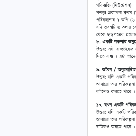
পরিব্যক্তি (মিউটেশন)
খশড়া প্রকাশনা ফরম (
পরিকল্পনার ৭ কপি (৬ ত
যদি ভবনটি ৬ তলার বেশ
থেকে ছাড়পত্রের প্রয়
৮. একটি নকশার অনুম
উত্তর: এটা রাজউকের অ
দিতে বাধ্য । এটা তাদের
৯. অবৈধ / অনুমোদিত 
উত্তর: যদি একটি পর
আবারো তার পরিকল্পনা
বাতিলও করতে পারে ।
১০. যখন একটি পরিকল
উত্তর: যদি একটি পর
আবারো তার পরিকল্পনা
বাতিলও করতে পারে ।