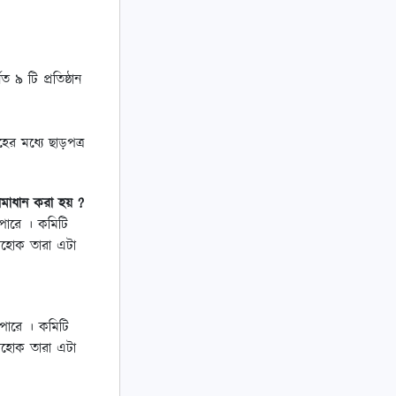
৯ টি প্রতিষ্ঠান
ের মধ্যে ছাড়পত্র
মাধান করা হয় ?
পারে । কমিটি
াহোক তারা এটা
পারে । কমিটি
াহোক তারা এটা