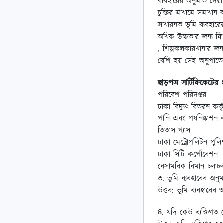
ব্যবহারের অনুমতি দেয়
চুক্তির মাধ্যমে সমাধান
সাধারনত ভূমি ব্যবহা
অধিক উচ্চতার জন্য ফি 
, শিল্পকলকারখানার জ
বেশি হয় সেই অনুপাতে
ছাড়পত্র সার্টিফিকেটের প্
পরিবেশ পরিদপ্তর
ঢাকা বিদ্যুৎ বিতরন কর্ত
পানি এবং পয়নিষ্কাশন 
তিতাস গ্যাস
ঢাকা মেট্রোপলিটন পুল
ঢাকা সিটি কর্পোরেশন
বেসামরিক বিমান চলাচল
৩. ভূমি ব্যবহারের অন
উত্তর: ভূমি ব্যবহারের
৪. যদি কেউ ব্যক্তিগত