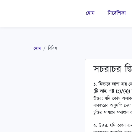
হোম
নির্দেশিকা
হোম
বিবিধ
সচরাচর জি
১. কিভাবে জানা যায় 
(টি আই এক্ট (১)/(২))
উত্তর: যদি কোন এলাকা
ব্যবহারের অনুমতি দেয়
চুক্তির মাধ্যমে সমাধান
২. উত্তর: যদি কোন এল