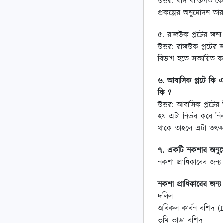
উত্তর: যদি ব্যক্তিগত
প্রকল্পের অনুমোদন ত
৫. রাজউক প্লটের জন্য
উত্তর: রাজউক প্লটের 
বিভাগ হতে সত্যায়িত 
৬. আবাসিক প্লটে কি 
কি ?
উত্তর: আবাসিক প্লটে
হয় এটা নির্ভর করে ন
থাকে তাহলে এটা তৎক্ষ
৭. একটি নকশার অনুম
নকশা প্রাধিকারের জন্য 
নকশা প্রাধিকারের জন্য 
দলিল
অবিকল কার্বন রশিদ (
ভূমি ভাড়া রশিদ