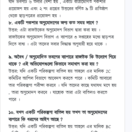
যদি ভবনটি ৬ তলার বেশী হয় , একটি কাঠামোগত নকশার
প্রয়োজন হয় এবং ২ নং প্রশ্নের উত্তরের বর্নিত ৯ টি প্রতিষ্ঠান
থেকে ছাড়পত্রের প্রয়োজন হয় ।
৮. একটি নকশার অনুমোদনের জন্য কত সময় লাগে ?
উত্তর: এটা রাজউকের অনুমোদন বিভাগ দ্বারা করা হয় ।
রাজউকের অনুমোদন বিভাগ এ ব্যাপারে ৩ সপ্তাহের মধ্যে ছাড়পত্র
দিতে বাধ্য । এটা তাদের সবার সিদ্ধান্ত অনুযায়ী হয়ে থাকে ।
৯. অবৈধ / অনুমোদিত ভবনের ব্যাপারে রাজউক কি উদ্যোগ নিয়ে
থাকে ? এই অভিযোগগুলো কিভাবে সমাধান করা হয় ?
উত্তর: যদি একটি পরিকল্পনা বাতিল হয় তাহলে এর মালিক 2C
কমিটির আপিল বিভাগে আবেদন করতে পারে । কমিটি আবারো
তার পরিকল্পনা পরীক্ষা করবে । যদি তাদের কাছে যথাযথ মনে হয়
, তারা অনুমোদন করবে । যাহোক তারা এটা বাতিলও করতে
পারে ।
১০. যখন একটি পরিকল্পনা বাতিল হয় তখন তা অনুমোদনের
ব্যপারে কি ধরনের আইন আছে ?
উত্তর: যদি একটি পরিকল্পনা বাতিল হয় তাহলে এর মালিক BC