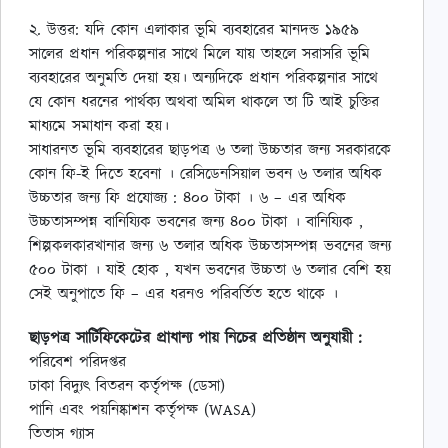
২. উত্তর: যদি কোন এলাকার ভূমি ব্যবহারের মানদন্ড ১৯৫৯
সালের প্রধান পরিকল্পনার সাথে মিলে যায় তাহলে সরাসরি ভূমি
ব্যবহারের অনুমতি দেয়া হয়। অন্যদিকে প্রধান পরিকল্পনার সাথে
যে কোন ধরনের পার্থক্য অথবা অমিল থাকলে তা টি আই চুক্তির
মাধ্যমে সমাধান করা হয়।
সাধারনত ভূমি ব্যবহারের ছাড়পত্র ৬ তলা উচ্চতার জন্য সরকারকে
কোন ফি-ই দিতে হবেনা । রেসিডেনসিয়াল ভবন ৬ তলার অধিক
উচ্চতার জন্য ফি প্রযোজ্য : ৪০০ টাকা । ৬ – এর অধিক
উচ্চতাসম্পন্ন বানিয্যিক ভবনের জন্য ৪০০ টাকা । বানিয্যিক ,
শিল্পকলকারখানার জন্য ৬ তলার অধিক উচ্চতাসম্পন্ন ভবনের জন্য
৫০০ টাকা । যাই হোক , যখন ভবনের উচ্চতা ৬ তলার বেশি হয়
সেই অনুপাতে ফি – এর ধরনও পরিবর্তিত হতে থাকে ।
ছাড়পত্র সার্টিফিকেটের প্রাধান্য পায় নিচের প্রতিষ্ঠান অনুযায়ী :
পরিবেশ পরিদপ্তর
ঢাকা বিদ্যুৎ বিতরন কর্তৃপক্ষ (ডেসা)
পানি এবং পয়নিষ্কাশন কর্তৃপক্ষ (WASA)
তিতাস গ্যাস