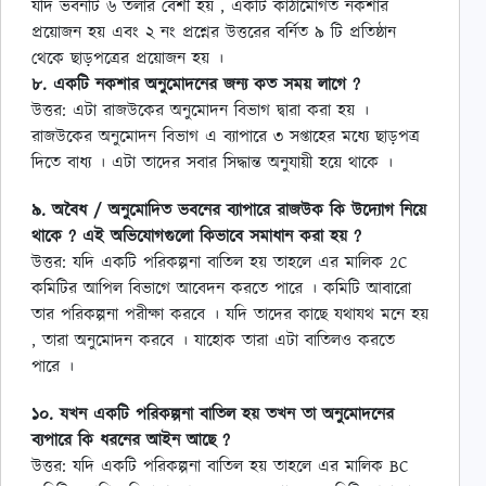
যদি ভবনটি ৬ তলার বেশী হয় , একটি কাঠামোগত নকশার
প্রয়োজন হয় এবং ২ নং প্রশ্নের উত্তরের বর্নিত ৯ টি প্রতিষ্ঠান
থেকে ছাড়পত্রের প্রয়োজন হয় ।
৮. একটি নকশার অনুমোদনের জন্য কত সময় লাগে ?
উত্তর: এটা রাজউকের অনুমোদন বিভাগ দ্বারা করা হয় ।
রাজউকের অনুমোদন বিভাগ এ ব্যাপারে ৩ সপ্তাহের মধ্যে ছাড়পত্র
দিতে বাধ্য । এটা তাদের সবার সিদ্ধান্ত অনুযায়ী হয়ে থাকে ।
৯. অবৈধ / অনুমোদিত ভবনের ব্যাপারে রাজউক কি উদ্যোগ নিয়ে
থাকে ? এই অভিযোগগুলো কিভাবে সমাধান করা হয় ?
উত্তর: যদি একটি পরিকল্পনা বাতিল হয় তাহলে এর মালিক 2C
কমিটির আপিল বিভাগে আবেদন করতে পারে । কমিটি আবারো
তার পরিকল্পনা পরীক্ষা করবে । যদি তাদের কাছে যথাযথ মনে হয়
, তারা অনুমোদন করবে । যাহোক তারা এটা বাতিলও করতে
পারে ।
১০. যখন একটি পরিকল্পনা বাতিল হয় তখন তা অনুমোদনের
ব্যপারে কি ধরনের আইন আছে ?
উত্তর: যদি একটি পরিকল্পনা বাতিল হয় তাহলে এর মালিক BC