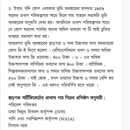
২. উত্তর: যদি কোন এলাকার ভূমি ব্যবহারের মানদন্ড ১৯৫৯
সালের প্রধান পরিকল্পনার সাথে মিলে যায় তাহলে সরাসরি ভূমি
ব্যবহারের অনুমতি দেয়া হয়। অন্যদিকে প্রধান পরিকল্পনার সাথে
যে কোন ধরনের পার্থক্য অথবা অমিল থাকলে তা টি আই চুক্তির
মাধ্যমে সমাধান করা হয়।
সাধারনত ভূমি ব্যবহারের ছাড়পত্র ৬ তলা উচ্চতার জন্য সরকারকে
কোন ফি-ই দিতে হবেনা । রেসিডেনসিয়াল ভবন ৬ তলার অধিক
উচ্চতার জন্য ফি প্রযোজ্য : ৪০০ টাকা । ৬ – এর অধিক
উচ্চতাসম্পন্ন বানিয্যিক ভবনের জন্য ৪০০ টাকা । বানিয্যিক ,
শিল্পকলকারখানার জন্য ৬ তলার অধিক উচ্চতাসম্পন্ন ভবনের জন্য
৫০০ টাকা । যাই হোক , যখন ভবনের উচ্চতা ৬ তলার বেশি হয়
সেই অনুপাতে ফি – এর ধরনও পরিবর্তিত হতে থাকে ।
ছাড়পত্র সার্টিফিকেটের প্রাধান্য পায় নিচের প্রতিষ্ঠান অনুযায়ী :
পরিবেশ পরিদপ্তর
ঢাকা বিদ্যুৎ বিতরন কর্তৃপক্ষ (ডেসা)
পানি এবং পয়নিষ্কাশন কর্তৃপক্ষ (WASA)
তিতাস গ্যাস