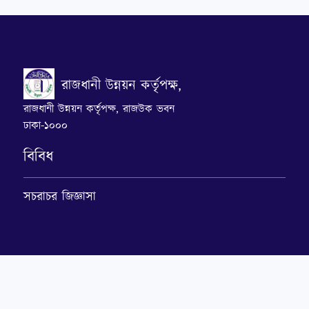
রাজধানী উন্নয়ন কর্তৃপক্ষ,
রাজধানী উন্নয়ন কর্তৃপক্ষ, রাজউক ভবন
ঢাকা-১০০০
বিবিধ
সচরাচর জিজ্ঞাসা