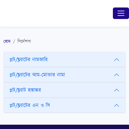
হোম
নির্দেশনা
প্লট/ফ্ল্যাটের নামজারি
প্লট/ফ্ল্যাটের আম-মোক্তার নামা
প্লট/ফ্ল্যাট হস্তান্তর
প্লট/ফ্ল্যাটের এন ও সি