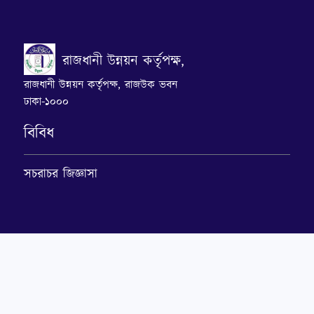
রাজধানী উন্নয়ন কর্তৃপক্ষ,
রাজধানী উন্নয়ন কর্তৃপক্ষ, রাজউক ভবন
ঢাকা-১০০০
বিবিধ
সচরাচর জিজ্ঞাসা