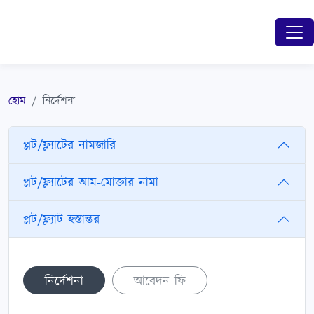
হোম
নির্দেশনা
প্লট/ফ্ল্যাটের নামজারি
প্লট/ফ্ল্যাটের আম-মোক্তার নামা
প্লট/ফ্ল্যাট হস্তান্তর
নির্দেশনা
আবেদন ফি