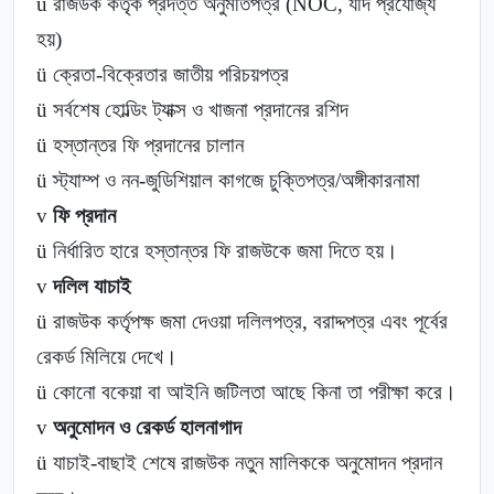
ü
রাজউক কর্তৃক প্রদত্ত অনুমতিপত্র (NOC, যদি প্রযোজ্য
হয়)
ü
ক্রেতা-বিক্রেতার জাতীয় পরিচয়পত্র
ü
সর্বশেষ হোল্ডিং ট্যাক্স ও খাজনা প্রদানের রশিদ
ü
হস্তান্তর ফি প্রদানের চালান
ü
স্ট্যাম্প ও নন-জুডিশিয়াল কাগজে চুক্তিপত্র/অঙ্গীকারনামা
v
ফি প্রদান
ü
নির্ধারিত হারে হস্তান্তর ফি রাজউকে জমা দিতে হয়।
v
দলিল যাচাই
ü
রাজউক কর্তৃপক্ষ জমা দেওয়া দলিলপত্র, বরাদ্দপত্র এবং পূর্বের
রেকর্ড মিলিয়ে দেখে।
ü
কোনো বকেয়া বা আইনি জটিলতা আছে কিনা তা পরীক্ষা করে।
v
অনুমোদন ও রেকর্ড হালনাগাদ
ü
যাচাই-বাছাই শেষে রাজউক নতুন মালিককে অনুমোদন প্রদান