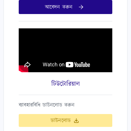
আবেদন করুন
টিউটোরিয়াল
ব্যাবহারবিধি ডাউনলোড করুন
ডাউনলোড