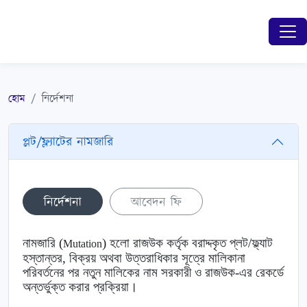
হোম
নির্দেশনা
প্লট/ফ্ল্যাটের নামজারি
নির্দেশনা
আবেদন ফি
নামজারি (
) হলো
রাজউক
কর্তৃক বরাদ্দকৃত প্লট/ফ্ল্যাট
Mutation
হস্তান্তর, বিক্রয় অথবা উত্তরাধিকার সূত্রে মালিকানা
পরিবর্তনের পর নতুন মালিকের নাম সরকারী ও
রাজউক
-এর রেকর্ডে
অন্তর্ভুক্ত করার প্রক্রিয়া।